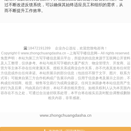
过不断改进反馈系统，可以确保其始终适应员工和组织的需求，从
而不断提升工作效率。
18472191289
企业办公选址，欢迎您致电咨询！
Copyright © www.zhongchuangdasha.cn --上海写字楼信息网-- All rights reserved.
免责声明：本站为第三方写字楼信息展示平台，所提供的信息来源于互联网公开资料
及人工整理，仅供参考。本站与相关写字楼的大厦产权方、物业管理方、开发商、运
营方等主体不存在任何隶属关系、授权关系或商业合作关系，亦不代表其发布任何官
方信息或作出任何承诺。本站所展示的部分信息（包括但不限于文字、图片、联系方
式等）可能来自第三方合作机构或广告展示内容，仅用于信息参考及展示之目的，不
构成任何招商、租赁、销售等交易行为或商业建议。任何主体因参考本站信息而产生
的行为及后果，均由其自行承担，本站不承担相关责任。如相关权利人认为本页面内
容存在不当之处，可通过合法途径联系处理，本平台将在核实后及时配合调整或删除
相关内容，非常感谢。
www.zhongchuangdasha.cn