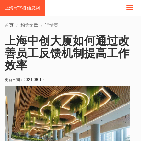
上海写字楼信息网
切
换
导
首页
相关文章
详情页
航
上海中创大厦如何通过改
善员工反馈机制提高工作
效率
更新日期：
2024-09-10