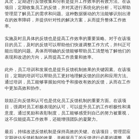
其次，定期进行反馈收集和分析是提升工作效率的有效方法。在该
项目，定期收集员工的反馈，并对其进行系统化的分析，可以帮助
管理层了解员工的需求和问题。这种数据驱动的方法能够识别出潜
在的效率障碍，并提供针对性的解决方案，从而提升整体工作效
率。
实施及时且具体的反馈也是提高工作效率的重要策略。对于在该项
目的员工，及时的反馈可以帮助他们快速调整工作方式，并纠正可
能出现的问题。具体而明确的反馈能够帮助员工清楚地了解他们的
表现和改进的方向，从而提高工作质量和效率。
此外，员工培训和发展也是提升反馈机制效果的关键因素。在该项
目，定期的培训可以帮助员工更好地理解反馈的目的和应用方法。
通过培训，员工能够掌握如何给予和接收有效的反馈，从而在工作
中更加高效和协作。
鼓励正向反馈和认可也是优化员工反馈机制的重要方面。在该项
目，强调对员工积极表现的认可，可以提升员工的工作积极性和满
意度。通过奖励和表彰制度，员工能够感受到自己的努力被重视，
这不仅能提高工作效率，还能增强团队的凝聚力。
最后，持续改进反馈机制是保持高效的关键。在该项目，管理层应
定期评估反馈机制的效果，并根据员工的反馈进行必要的调整。通