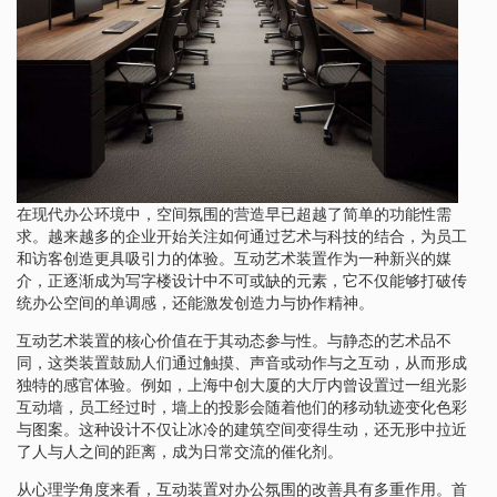
在现代办公环境中，空间氛围的营造早已超越了简单的功能性需
求。越来越多的企业开始关注如何通过艺术与科技的结合，为员工
和访客创造更具吸引力的体验。互动艺术装置作为一种新兴的媒
介，正逐渐成为写字楼设计中不可或缺的元素，它不仅能够打破传
统办公空间的单调感，还能激发创造力与协作精神。
互动艺术装置的核心价值在于其动态参与性。与静态的艺术品不
同，这类装置鼓励人们通过触摸、声音或动作与之互动，从而形成
独特的感官体验。例如，上海中创大厦的大厅内曾设置过一组光影
互动墙，员工经过时，墙上的投影会随着他们的移动轨迹变化色彩
与图案。这种设计不仅让冰冷的建筑空间变得生动，还无形中拉近
了人与人之间的距离，成为日常交流的催化剂。
从心理学角度来看，互动装置对办公氛围的改善具有多重作用。首