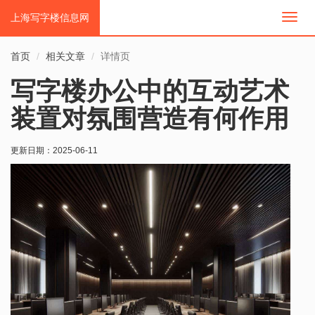
上海写字楼信息网
切
换
导
首页
相关文章
详情页
航
写字楼办公中的互动艺术
装置对氛围营造有何作用
更新日期：
2025-06-11